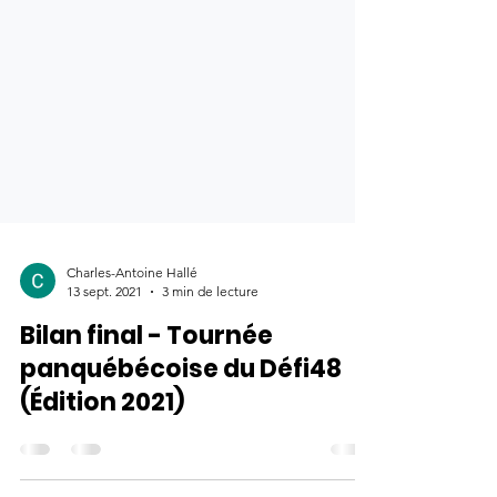
Charles-Antoine Hallé
13 sept. 2021
3 min de lecture
Bilan final - Tournée
panquébécoise du Défi48