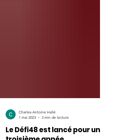
Charles-Antoine Hallé
1 mai 2023
3 min de lecture