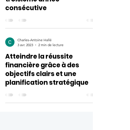
Le Défi48 est lancé pour une
troisième année
consécutive
Charles-Antoine Hallé
3 avr. 2023
2 min de lecture
Atteindre la réussite
financière grâce à des
objectifs clairs et une
planification stratégique